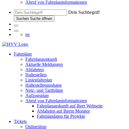
Abruf von Fahrplaninformationen
Dein Suchbegriff
Suchen
Suche öffnen
en
Fahrpläne
Fahrplanauskunft
Aktuelle Meldungen
Abfahrten
Haltestellen
Linienfahrplan
Haltestellenaushang
Netz- und Tarifpläne
Aufzugsplan
Abruf von Fahrplaninformationen
Fahrplanauskunft auf Ihrer Webseite
Abfahrten auf Ihrem Monitor
Fahrplandaten für Projekte
Tickets
Onlineshop