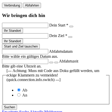
Verbindung
Abfahrten
Wir bringen dich hin
Dein Start *
Ihr Standort
Dein Ziel *
Ihr Standort
Start und Ziel tauschen
Abfahrtsdatum
Bitte wähle ein gültiges Datum aus.
Abfahrtszeit
Bitte gib eine Uhrzeit an.
[--- Achtung: Muss mit Code aus Doku gefüllt werden, um
eckige Klammern zu vermeiden!
(quick.connection.info.switch) ---]
Ab
An
Suchen
Erweiterte Suche
Aktuelle Meldungen